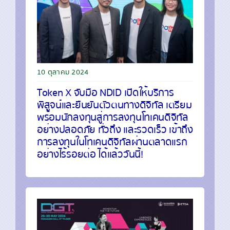
10 ตุลาคม 2024
Token X จับมือ NDID เปิดให้บริการ
พิสูจน์และยืนยันตัวตนทางดิจิทัล เตรียม
พร้อมนักลงทุนสู่การลงทุนโทเคนดิจิทัล
อย่างปลอดภัย ทั่วถึง และรวดเร็ว เข้าถึง
การลงทุนในโทเคนดิจิทัลผ่านตลาดแรก
อย่างไร้รอยต่อ ได้แล้ววันนี้!