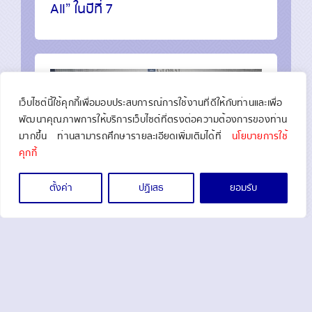
All” ในปีที่ 7
เว็บไซต์นี้ใช้คุกกี้เพื่อมอบประสบการณ์การใช้งานที่ดีให้กับท่านและเพื่อ
พัฒนาคุณภาพการให้บริการเว็บไซต์ที่ตรงต่อความต้องการของท่าน
มากขึ้น ท่านสามารถศึกษารายละเอียดเพิ่มเติมได้ที่
นโยบายการใช้
คุกกี้
ตั้งค่า
ปฏิเสธ
ยอมรับ
26 มกราคม 2024
The Global Economics Awards 2023 :
Best Identity Verification And
Authentication Platform