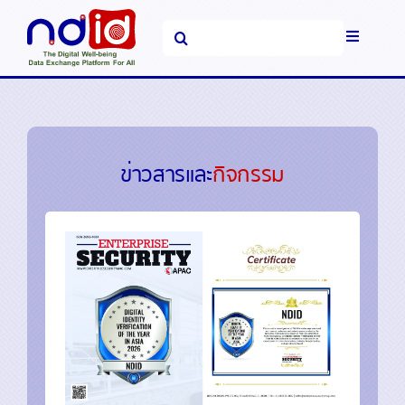
Skip
Search
to
Toggle
for:
content
Navigati
หน้าหลัก
แพลตฟอร์มและบริการ
ข่าวสารและ
กิจกรรม
ข่าวสารและ
ประชาสัมพันธ์
คำถามที่พบบ่อย
เกี่ยวกับเรา