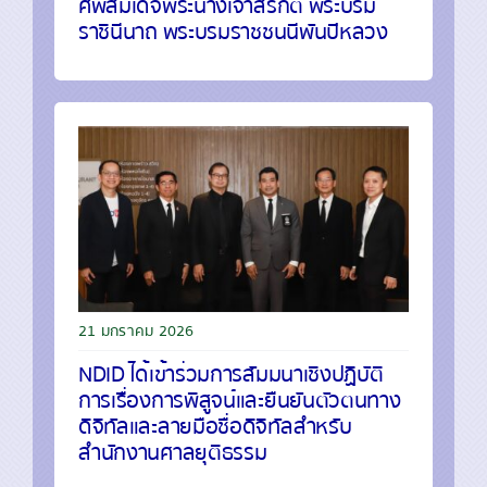
ศพสมเด็จพระนางเจ้าสิริกิติ์ พระบรม
ราชินีนาถ พระบรมราชชนนีพันปีหลวง
21 มกราคม 2026
NDID ได้เข้าร่วมการสัมมนาเชิงปฏิบัติ
การเรื่องการพิสูจน์และยืนยันตัวตนทาง
ดิจิทัลและลายมือชื่อดิจิทัลสำหรับ
สำนักงานศาลยุติธรรม