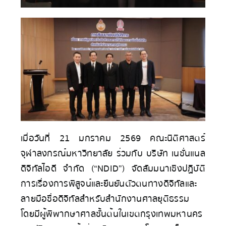
เมื่อวันที่ 21 มกราคม 2569 คณะนิติศาสตร์
จุฬาลงกรณ์มหาวิทยาลัย ร่วมกับ บริษัท เนชั่นแนล
ดิจิทัลไอดี จำกัด (“NDID”) จัดสัมมนาเชิงปฏิบัติ
การเรื่องการพิสูจน์และยืนยันตัวตนทางดิจิทัลและ
ลายมือชื่อดิจิทัลสำหรับสำนักงานศาลยุติธรรม
โดยมีผู้พิพากษาศาลชั้นต้นในเขตกรุงเทพมหานคร