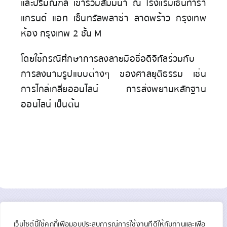
และปริมณฑล เข้าร่วมสัมมนา ณ โรงแรมเซ็นทารา
แกรนด์ แอท เซ็นทรัลพลาซ่า ลาดพร้าว กรุงเทพ
ห้อง กรุงเทพ 2 ชั้น M
โดยใช้กรณีศึกษาการลงลายมือชื่อดิจิทัลร่วมกับ
การลงนามรูปแบบต่างๆ ของศาลยุติธรรม เช่น
การไกล่เกลี่ยออนไลน์ การส่งพยานหลักฐาน
ออนไลน์ เป็นต้น
เว็บไซต์นี้ใช้คุกกี้เพื่อมอบประสบการณ์การใช้งานที่ดีให้กับท่านและเพื่อ