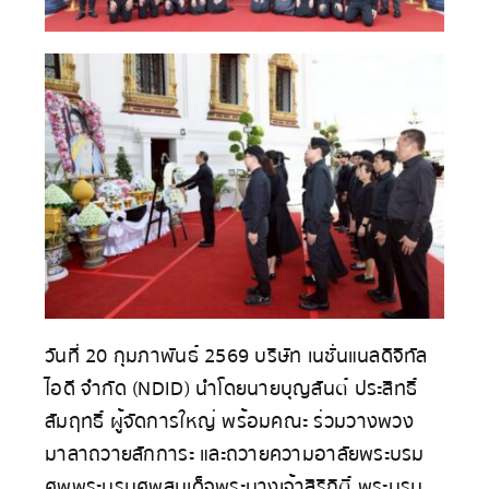
วันที่ 20 กุมภาพันธ์ 2569 บริษัท เนชั่นแนลดิจิทัล
ไอดี จำกัด (NDID) นำโดยนายบุญสันต์ ประสิทธิ์
สัมฤทธิ์ ผู้จัดการใหญ่ พร้อมคณะ ร่วมวางพวง
มาลาถวายสักการะ และถวายความอาลัยพระบรม
ศพพระบรมศพสมเด็จพระนางเจ้าสิริกิติ์ พระบรม